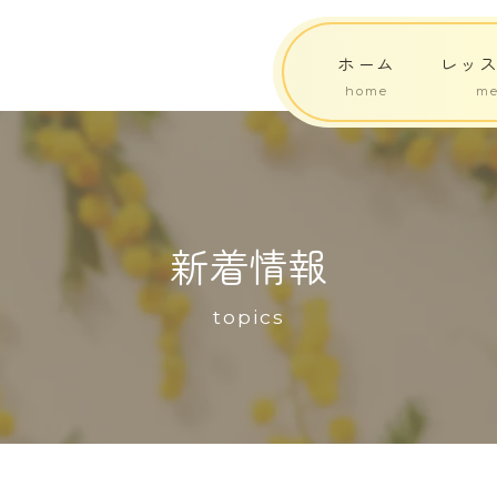
ホーム
レッ
新着情報
topics