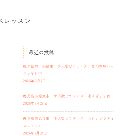
スレッスン
最近の投稿
鹿児島市 姶良市 少人数ピラティス 夏の体験レッ
スン受付中
2026年8月7日
鹿児島市姶良市 少人数ピラティス 暑すぎますね
2026年7月28日
鹿児島市姶良市 少人数ピラティス マシンピラティ
スレッスン
2026年7月21日