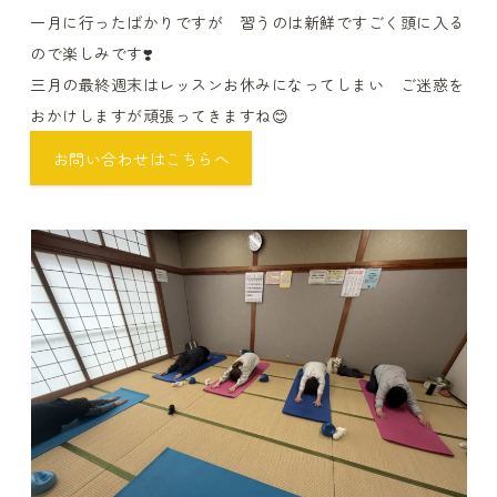
一月に行ったばかりですが 習うのは新鮮ですごく頭に入る
ので楽しみです❣️
三月の最終週末はレッスンお休みになってしまい ご迷惑を
おかけしますが頑張ってきますね😊
お問い合わせはこちらへ