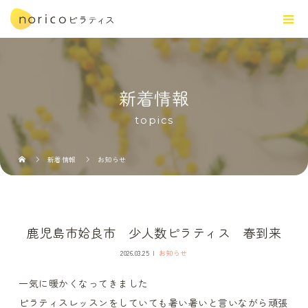
新着情報
topics
新着情報
お知らせ
鹿児島市姶良市 少人数ピラティス 春到来
2026.03.25
お知らせ
一気に暖かくなってきました
ピラティスレッスンをしていても暑い暑いと言いながら頑張