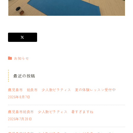
お知らせ
最近の投稿
鹿児島市 姶良市 少人数ピラティス 夏の体験レッスン受付中
2026年8月7日
鹿児島市姶良市 少人数ピラティス 暑すぎますね
2026年7月28日