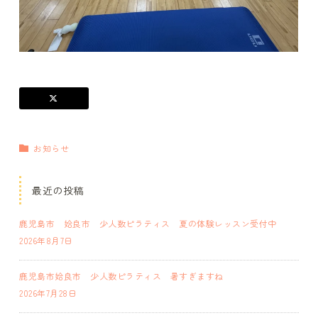
お知らせ
最近の投稿
鹿児島市 姶良市 少人数ピラティス 夏の体験レッスン受付中
2026年8月7日
鹿児島市姶良市 少人数ピラティス 暑すぎますね
2026年7月28日