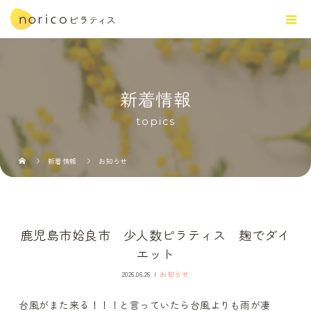
新着情報
topics
新着情報
お知らせ
鹿児島市姶良市 少人数ピラティス 麹でダイ
エット
2026.06.26
お知らせ
台風がまた来る！！！と言っていたら台風よりも雨が凄